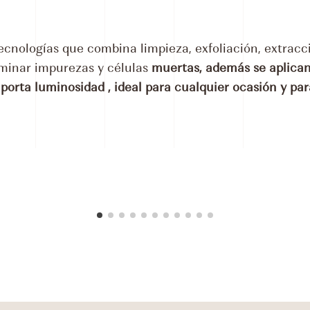
tecnologías que combina limpieza, exfoliación, extracc
iminar impurezas y células
muertas, además se aplican
aporta luminosidad , ideal para cualquier ocasión y para