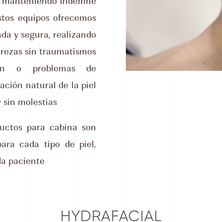
ro manteniendo indemne
estos equipos ofrecemos
nda y segura, realizando
rezas sin traumatismos
ión o problemas de
ción natural de la piel
 sin molestias
ductos para cabina son
ara cada tipo de piel,
da paciente
HYDRAFACIAL