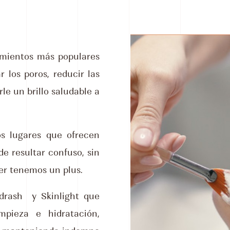
tamientos más populares
 los poros, reducir las
rle un brillo saludable a
os lugares que ofrecen
de resultar confuso, sin
er tenemos un plus.
drash y Skinlight que
pieza e hidratación,