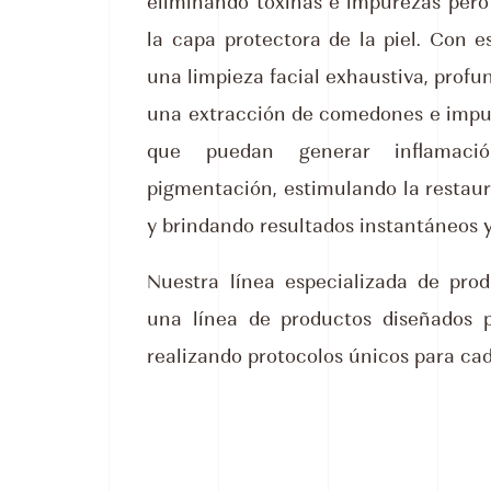
eliminando toxinas e impurezas pe
la capa protectora de la piel. Con 
una limpieza facial exhaustiva, profu
una extracción de comedones e impu
que puedan generar inflamac
pigmentación, estimulando la restaura
y brindando resultados instantáneos y
Nuestra línea especializada de pro
una línea de productos diseñados p
realizando protocolos únicos para ca