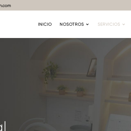
in.com
INICIO
NOSOTROS
SERVICIOS
l